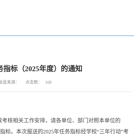
务指标（2025年度）的通知
点击数：
信息来源：
168
年度绩效考核相关工作安排，请各单位、部门对照本单位的
度任务指标。本次报送的2025年任务指标经学校“三年行动”考