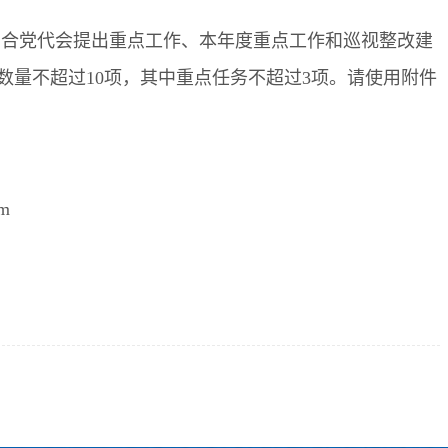
结合党代会提出重点工作、本年度重点工作和巡视整改建
数量不超过
10
项，其中重点任务不超过
3
项。请使用附件
m