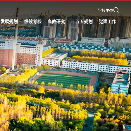
学校主页
发展规划
绩效考核
高教研究
十五五规划
党建工作