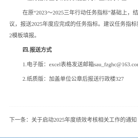
在原
“
2023
～
2025
三年行动任务指标
”
基础上，
议，报送
2025
年度应完成的任务指标。建议任务指标
2
模板填报。
四.报送方式
1.电子版：excel表格发送邮箱sau_fzghc@163.co
2.纸质版：加盖单位公章后报送行政楼327
下一条：
关于启动2025年度绩效考核相关工作的通知