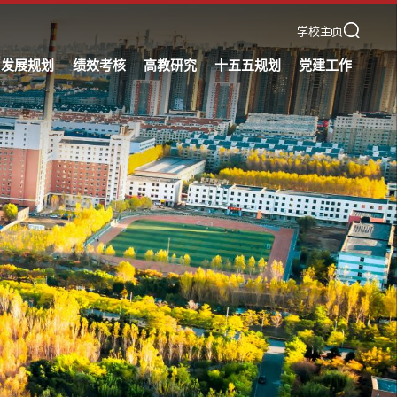
学校主页
发展规划
绩效考核
高教研究
十五五规划
党建工作