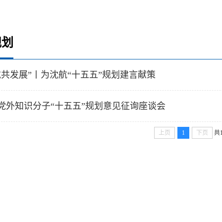
规划
航共发展”丨为沈航“十五五”规划建言献策
党外知识分子“十五五”规划意见征询座谈会
上页
1
下页
共