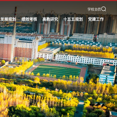
学校主页
发展规划
绩效考核
高教研究
十五五规划
党建工作