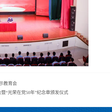
警示教育会
暨“光荣在党50年”纪念章颁发仪式