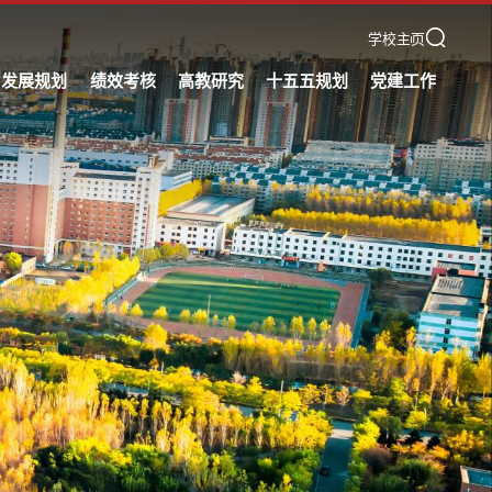
学校主页
发展规划
绩效考核
高教研究
十五五规划
党建工作