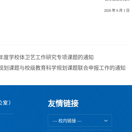
2026 年 6 月 1 日
26年度学校体卫艺工作研究专项课题的通知
五”规划课题与校级教育科学规划课题联合申报工作的通知
友情链接
— 校内链接 —