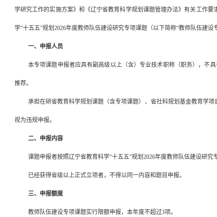
学研究工作的实施方案》和《辽宁省教育科学规划课题管理办法》有关工作要
学
“十五五”规划2026年度教师队伍建设研究专项课题（以下简称“教师队伍建
一、申报人员
本专项课题申报者应具有副高级以上（含）专业技术职称（职务），不具
推荐。
承担在研省教育科学规划课题（含专项课题）、省社科规划基金教育学项
视为违规申报。
二、申报内容
课题申报者按照辽宁省教育科学
“十五五”规划2026年度教师队伍建设
已经获得省级以上正式立项者，不得以同一内容和题目申报。
三、申报额度
教师队伍建设专项课题实行限额申报
，
本年度
不超过
3项。