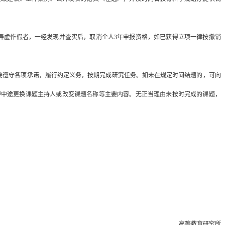
中弄虚作假者，一经发现并查实后，取消个人3年申报资格，如已获得立项一律按撤销
间要遵守各项承诺，履行约定义务，按期完成研究任务。如未在规定时间结题的，可向
得中途更换课题主持人或改变课题名称等主要内容。无正当理由未按时完成的课题，
高等教育研究所