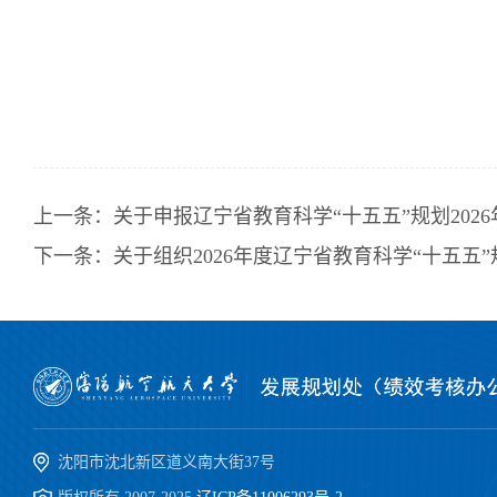
上一条：
关于申报辽宁省教育科学“十五五”规划20
下一条：
关于组织2026年度辽宁省教育科学“十五
沈阳市沈北新区道义南大街37号