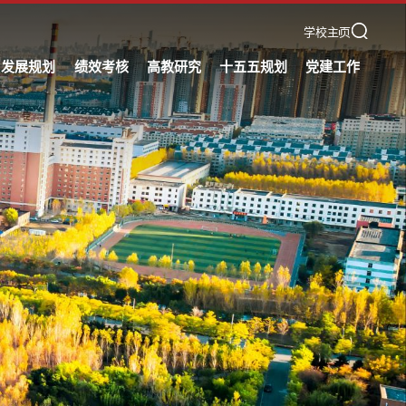
学校主页
发展规划
绩效考核
高教研究
十五五规划
党建工作